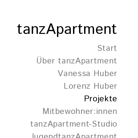
tanzApartment
Start
Über tanzApartment
Vanessa Huber
Lorenz Huber
Projekte
Mitbewohner:innen
tanzApartment-Studio
JugendtanzApartment